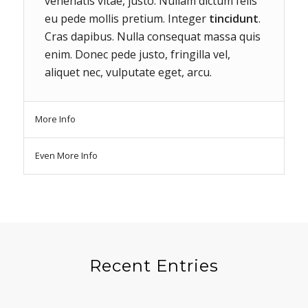
venenatis vitae, justo. Nullam dictum felis
eu pede mollis pretium. Integer
tincidunt
.
Cras dapibus. Nulla consequat massa quis
enim. Donec pede justo, fringilla vel,
aliquet nec, vulputate eget, arcu.
More Info
Even More Info
Recent Entries